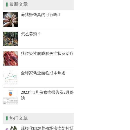
最新文章
养猪赚钱真的可行吗？
怎么养鸡？
猪传染性胸膜肺炎症状及治疗
全球家禽业面临成本焦虑
2023年1月份禽病报告及2月份
预
热门文章
规模化肉鸡养殖场疾病防控研