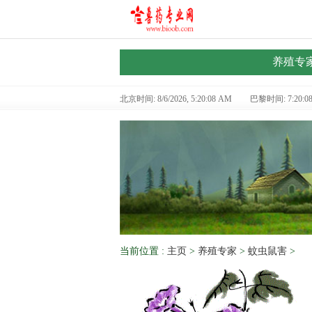
养殖专
北京时间: 8/6/2026, 5:20:08 AM
巴黎时间: 7:20:0
当前位置 :
主页
>
养殖专家
>
蚊虫鼠害
>