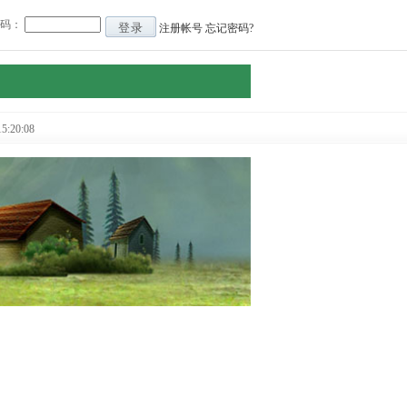
 码：
登录
注册帐号
忘记密码?
:20:08