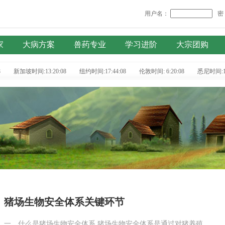
用户名：
密
家
大病方案
兽药专业
学习进阶
大宗团购
8
新加坡时间:13:20:08
纽约时间:17:44:08
伦敦时间: 6:20:08
悉尼时间:15
猪场生物安全体系关键环节
一、什么是猪场生物安全体系 猪场生物安全体系是通过对猪养殖