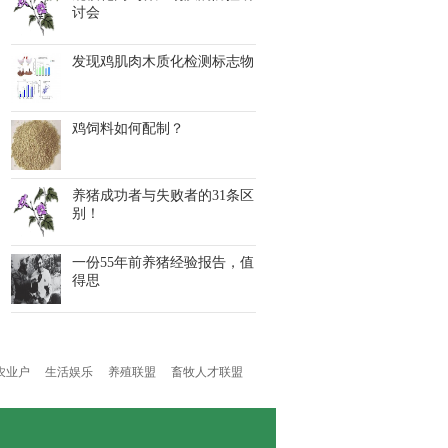
讨会
发现鸡肌肉木质化检测标志物
鸡饲料如何配制？
养猪成功者与失败者的31条区
别！
一份55年前养猪经验报告，值
得思
农业户
生活娱乐
养殖联盟
畜牧人才联盟