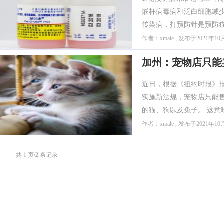
嵌杯病毒病和泛白细胞减少
传染病，打预防针是预防猫
作者：xmale , 发布于2021年10
加州：宠物店只能
近日，根据《纽约时报》报道，
实施新法规，宠物店只能
的猫、狗以及兔子。 这意
作者：xmale , 发布于2021年10
共 1 页/2 条记录