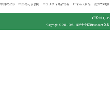
中国农业部
中国兽药信息网
中国动物保健品协会
广东温氏食品
南方农村报
联系我们(24h在线
Copyright © 2011-2031 兽药专业网Bioob