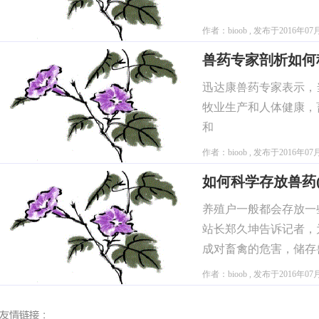
作者：bioob , 发布于2016年07
兽药专家剖析如何
迅达康兽药专家表示，
牧业生产和人体健康，
和
作者：bioob , 发布于2016年07
如何科学存放兽药
养殖户一般都会存放一
站长郑久坤告诉记者，
成对畜禽的危害，储存
种兽药受潮后
作者：bioob , 发布于2016年07