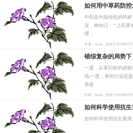
如何用中草药防控
中药是中国传统的药材
深，神农曰：“‘上药养
理，
作者：bioob , 发布于2016年07
错综复杂的局势下
一度，从零到有的进程
地;一度，兽药行业还
养殖
作者：bioob , 发布于2016年07
如何科学使用抗生
如何科学使用抗生素类兽