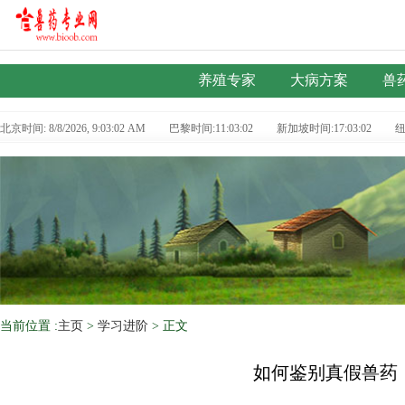
养殖专家
大病方案
兽
北京时间: 8/8/2026, 9:03:03 AM
巴黎时间:11:03:03
新加坡时间:17:03:03
纽
当前位置 :
主页
>
学习进阶
> 正文
如何鉴别真假兽药